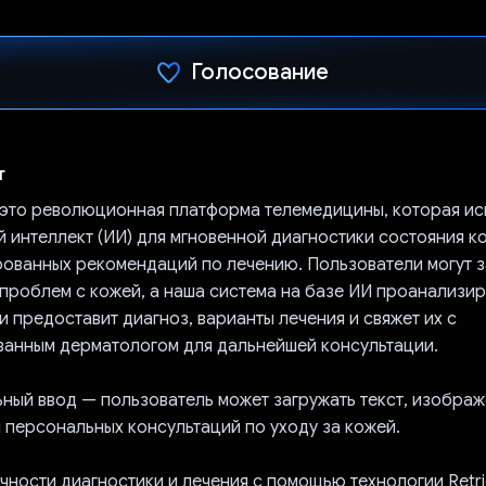
Голосование
Проголосовал!
т
— это революционная платформа телемедицины, которая ис
 интеллект (ИИ) для мгновенной диагностики состояния к
ованных рекомендаций по лечению. Пользователи могут з
проблем с кожей, а наша система на базе ИИ проанализир
 предоставит диагноз, варианты лечения и свяжет их с
анным дерматологом для дальнейшей консультации.
ный ввод — пользователь может загружать текст, изображ
 персональных консультаций по уходу за кожей.
ности диагностики и лечения с помощью технологии Retri