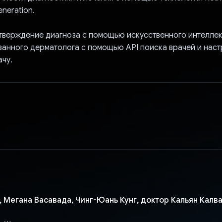
neration.
тверждение диагноза с помощью искусственного интеллек
анного дерматолога с помощью API поиска врачей и наст
ачу.
, Мегана Васавада, Чинг-Юань Кунг, доктор Кальян Калв