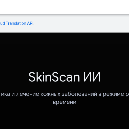
oud Translation API
.
SkinScan ИИ
ика и лечение кожных заболеваний в режиме 
времени