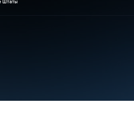
е Штаты