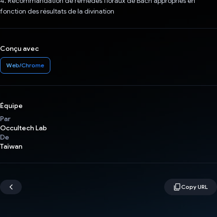
4. Recommandation de remèdes floraux de Bach appropriés en
fonction des résultats de la divination
Conçu avec
Web/Chrome
Équipe
Par
Occultech Lab
De
Taïwan