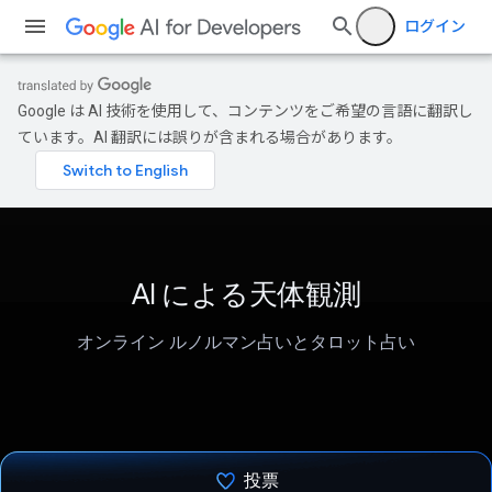
ログイン
Google は AI 技術を使用して、コンテンツをご希望の言語に翻訳し
ています。AI 翻訳には誤りが含まれる場合があります。
AI による天体観測
オンライン ルノルマン占いとタロット占い
投票