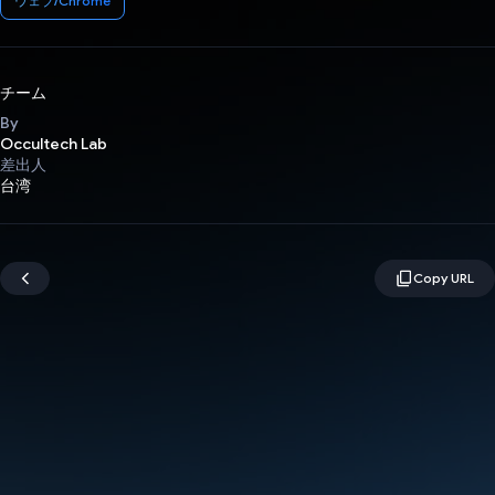
ウェブ/Chrome
チーム
By
Occultech Lab
差出人
台湾