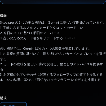
投票済み
機能
Skygazer の 3 つの主な機能は、Gemini に基づいて開発されています。
1. 手軽に占えるルノルマンカードとタロット カード占い
2. 今日のメモに基づく明日のアドバイス
3. 占いのためのカード引きをサポートする chatbot
占い機能では、Gemini は次の 4 つの関数を実装しています。
1. お客様の質問に基づいて、最も適した占いカードとスプレッドを選択
する
2. カードの意味を優しい口調で説明し、励ましやアドバイスを提供す
る
3. お客様のお問い合わせに関連するフォローアップの質問を提供する
4. 占いの結果に基づいて適切なバッチフラワー レメディを推奨する
構成