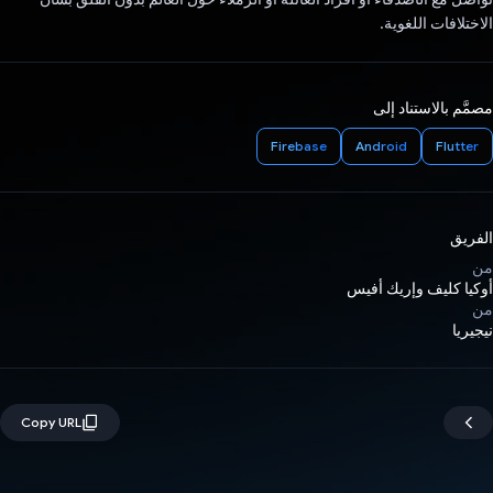
الاختلافات اللغوية.
مصمَّم بالاستناد إلى
Firebase
Android
Flutter
الفريق
من
أوكيا كليف وإريك أفيس
من
نيجيريا