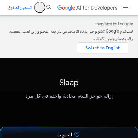
تسجيل الدخول
تستخدم Google تكنولوجيا الذكاء الاصطناعي لترجمة المحتوى إلى لغتك المفضّلة،
وقد تتضمّن بعض الأخطاء.
Slaap
إزالة حواجز اللغة، محادثة واحدة في كل مرة
التصويت