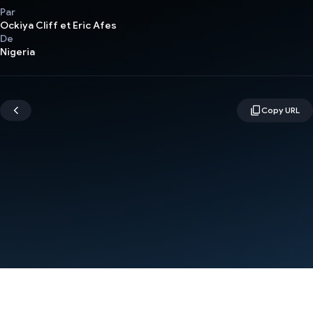
Par
Ockiya Cliff et Eric Afes
De
Nigeria