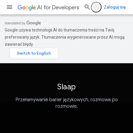
Zaloguj się
Google używa technologii AI do tłumaczenia treści na Twój
preferowany język. Tłumaczenia wygenerowane przez AI mogą
zawierać błędy.
Slaap
Przełamywanie barier językowych, rozmowa po
rozmowie.