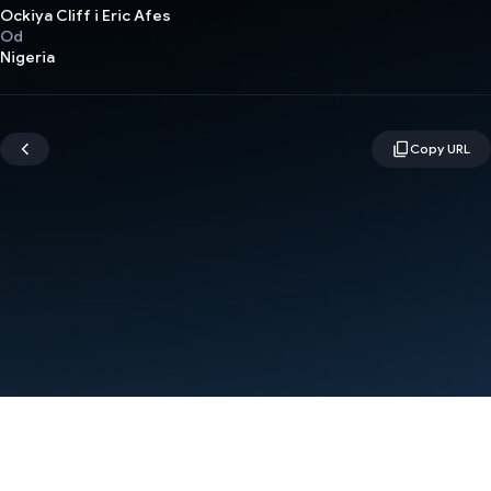
Ockiya Cliff i Eric Afes
Od
Nigeria