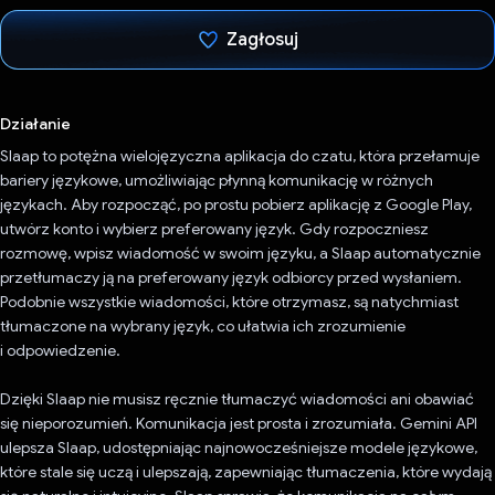
Zagłosuj
Głos oddany
Działanie
Slaap to potężna wielojęzyczna aplikacja do czatu, która przełamuje
bariery językowe, umożliwiając płynną komunikację w różnych
językach. Aby rozpocząć, po prostu pobierz aplikację z Google Play,
utwórz konto i wybierz preferowany język. Gdy rozpoczniesz
rozmowę, wpisz wiadomość w swoim języku, a Slaap automatycznie
przetłumaczy ją na preferowany język odbiorcy przed wysłaniem.
Podobnie wszystkie wiadomości, które otrzymasz, są natychmiast
tłumaczone na wybrany język, co ułatwia ich zrozumienie
i odpowiedzenie.
Dzięki Slaap nie musisz ręcznie tłumaczyć wiadomości ani obawiać
się nieporozumień. Komunikacja jest prosta i zrozumiała. Gemini API
ulepsza Slaap, udostępniając najnowocześniejsze modele językowe,
które stale się uczą i ulepszają, zapewniając tłumaczenia, które wydają