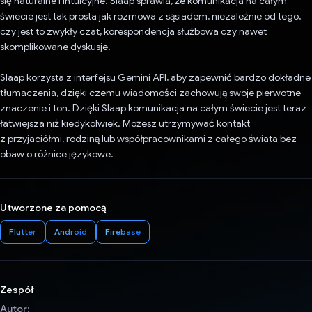
się naturalne i intuicyjne. Slaap sprawia, że komunikacja na całym
świecie jest tak prosta jak rozmowa z sąsiadem, niezależnie od tego,
czy jest to zwykły czat, korespondencja służbowa czy nawet
skomplikowane dyskusje.
Slaap korzysta z interfejsu Gemini API, aby zapewnić bardzo dokładne
tłumaczenia, dzięki czemu wiadomości zachowują swoje pierwotne
znaczenie i ton. Dzięki Slaap komunikacja na całym świecie jest teraz
łatwiejsza niż kiedykolwiek. Możesz utrzymywać kontakt
z przyjaciółmi, rodziną lub współpracownikami z całego świata bez
obaw o różnice językowe.
Utworzone za pomocą
Flutter
Android
Firebase
Zespół
Autor: