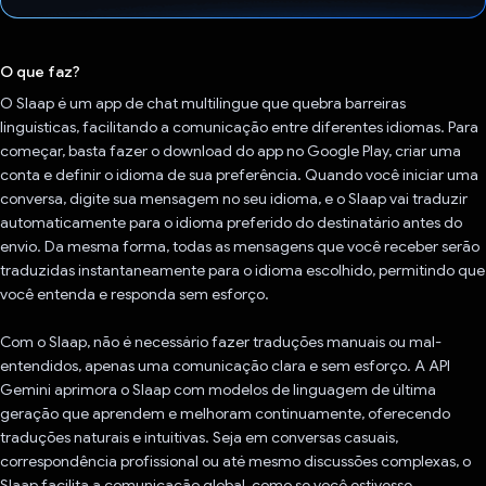
Voto dado.
O que faz?
O Slaap é um app de chat multilíngue que quebra barreiras
linguísticas, facilitando a comunicação entre diferentes idiomas. Para
começar, basta fazer o download do app no Google Play, criar uma
conta e definir o idioma de sua preferência. Quando você iniciar uma
conversa, digite sua mensagem no seu idioma, e o Slaap vai traduzir
automaticamente para o idioma preferido do destinatário antes do
envio. Da mesma forma, todas as mensagens que você receber serão
traduzidas instantaneamente para o idioma escolhido, permitindo que
você entenda e responda sem esforço.
Com o Slaap, não é necessário fazer traduções manuais ou mal-
entendidos, apenas uma comunicação clara e sem esforço. A API
Gemini aprimora o Slaap com modelos de linguagem de última
geração que aprendem e melhoram continuamente, oferecendo
traduções naturais e intuitivas. Seja em conversas casuais,
correspondência profissional ou até mesmo discussões complexas, o
Slaap facilita a comunicação global, como se você estivesse