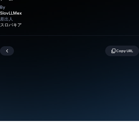
By
SlovLLMex
差出人
スロバキア