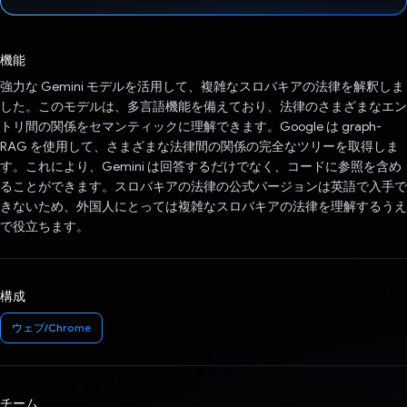
投票済み
機能
強力な Gemini モデルを活用して、複雑なスロバキアの法律を解釈しま
した。このモデルは、多言語機能を備えており、法律のさまざまなエン
トリ間の関係をセマンティックに理解できます。Google は graph-
RAG を使用して、さまざまな法律間の関係の完全なツリーを取得しま
す。これにより、Gemini は回答するだけでなく、コードに参照を含め
ることができます。スロバキアの法律の公式バージョンは英語で入手で
きないため、外国人にとっては複雑なスロバキアの法律を理解するうえ
で役立ちます。
構成
ウェブ/Chrome
チーム