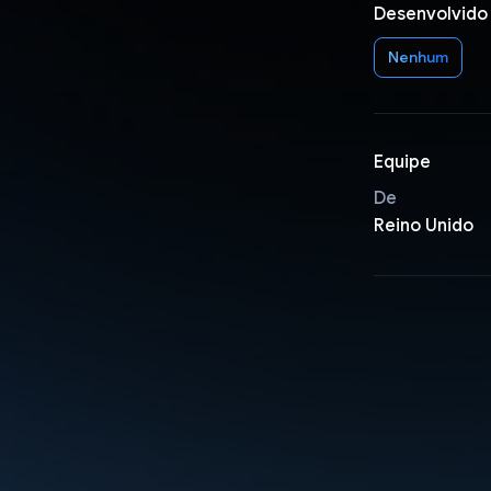
Desenvolvido
Nenhum
Equipe
De
Reino Unido