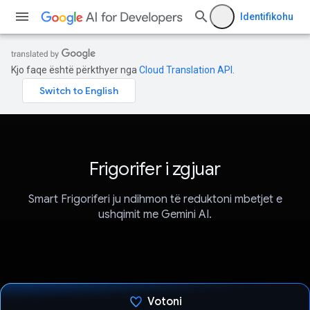
Identifikohu
Kjo faqe është përkthyer nga
Cloud Translation API
.
Frigorifer i zgjuar
Smart Frigoriferi ju ndihmon të reduktoni mbetjet e
ushqimit me Gemini AI.
Votoni