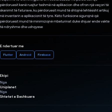
përdoruesit kanë ruajtur tashmë në aplikacion dhe ofron një veçori të
skanimit të faturave, ku përdoruesit mund të shtojnë lehtësisht artikuj
në inventarin e aplikacionit të tyre. Këto funksione sigurojnë që
përdoruesit mund të minimizojnë mbeturinat duke shijuar ende vakte
të ndryshme dhe ushqyese
E ndertuar me
Flutter
Android
Firebase
Ekipi
Nga
Uniplanet
Nga
Shtetet e Bashkuara