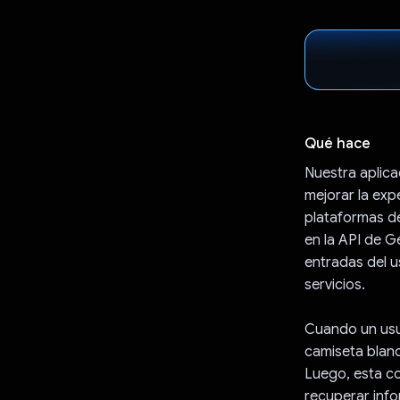
Qué hace
Nuestra aplic
mejorar la exp
plataformas de
en la API de G
entradas del u
servicios.
Cuando un usua
camiseta blanc
Luego, esta co
recuperar info