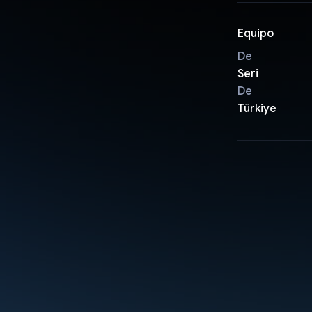
Equipo
De
Seri
De
Türkiye