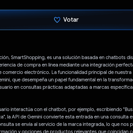
Votar
Votaste
ación, SmartShopping, es una solución basada en chatbots di
eriencia de compra en línea mediante una integración perfect
 comercio electrónico. La funcionalidad principal de nuestra
emini, que desempeña un papel fundamental en la transformac
suario en consultas prácticas adaptadas a marcas específica
rio interactúa con el chatbot, por ejemplo, escribiendo "Bu
a", la API de Gemini convierte esta entrada en una consulta 
nsulta se envía al servicio de la marca integrada, lo que nos 
rmación y opciones de productos relevantes que coincidan co