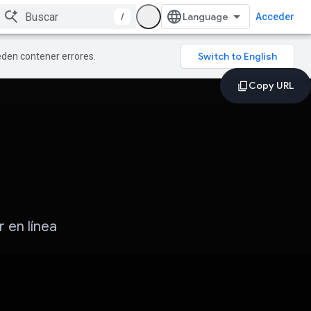
/
Acceder
ueden contener errores.
 en línea