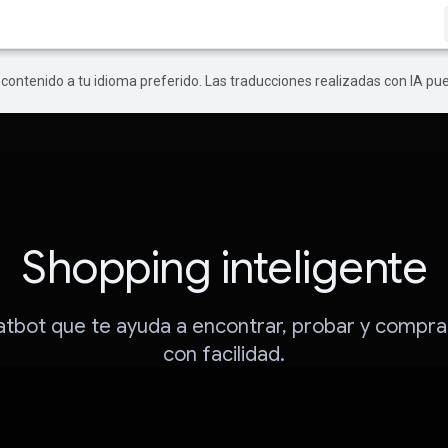
r contenido a tu idioma preferido. Las traducciones realizadas con IA p
Shopping inteligente
atbot que te ayuda a encontrar, probar y comprar
con facilidad.