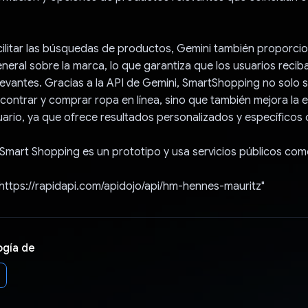
ilitar las búsquedas de productos, Gemini también proporci
neral sobre la marca, lo que garantiza que los usuarios reci
elevantes. Gracias a la API de Gemini, SmartShopping no solo si
ontrar y comprar ropa en línea, sino que también mejora la e
uario, ya que ofrece resultados personalizados y específicos 
Smart Shopping es un prototipo y usa servicios públicos com
 https://rapidapi.com/apidojo/api/hm-hennes-mauritz"
ogía de