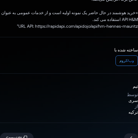
«خرید هوشمند در حال حاضر یک نمونه اولیه است و از خدمات عمومی به عنوان
API H&M استفاده می کند.
URL API: https://rapidapi.com/apidojo/api/hm-hennes-mauritz"
ساخته شده با
وب/کروم
تیم
توسط
سری
از
ترکیه