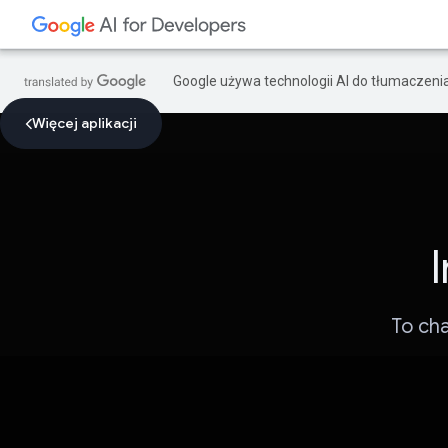
Google używa technologii AI do tłumaczeni
Więcej aplikacji
To ch