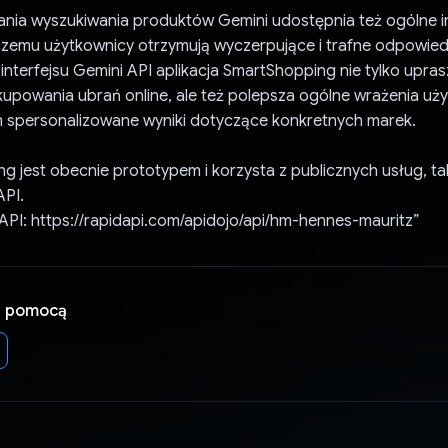
ania wyszukiwania produktów Gemini udostępnia też ogólne i
czemu użytkownicy otrzymują wyczerpujące i trafne odpowiedz
interfejsu Gemini API aplikacja SmartShopping nie tylko upra
kupowania ubrań online, ale też polepsza ogólne wrażenia uż
m spersonalizowane wyniki dotyczące konkretnych marek.
g jest obecnie prototypem i korzysta z publicznych usług, tak
API.
 API: https://rapidapi.com/apidojo/api/hm-hennes-mauritz”
a pomocą