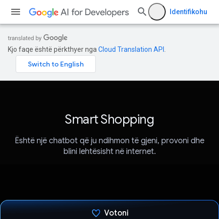
Identifikohu
Kjo faqe është përkthyer nga
Cloud Translation API
.
Smart Shopping
Është një chatbot që ju ndihmon të gjeni, provoni dhe
blini lehtësisht në internet.
Votoni