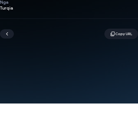
Nga
Turqia