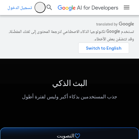
تسجيل الدخول
تستخدم Google تكنولوجيا الذكاء الاصطناعي لترجمة المحتوى إلى لغتك المفضّلة،
وقد تتضمّن بعض الأخطاء.
البث الذكي
جذب المستخدمين بذكاء أكبر وليس لفترة أطول
التصويت