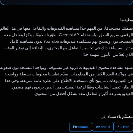
تم التصويت.
وظيفتها
بصفتك مستخدمًا، من المهم جدًا مشاهدة الفيديوهات والتفاعل معها في هذا العالم
الرقمي سريع التطوّر. باستخدام Gemini API، طوّرنا تطبيقًا مبتكرًا يتفاعل معه
المستخدمون ويسمح لهم بمشاهدة فيديوهات YouTube بدون مشاهدة كامل
مدتها. سيساعد ذلك في تحسين التفاعل مع المحتوى، بالإضافة إلى توفير الوقت
الذي يُعدّ من الأمور المهمة جدًا.
تشهد مشاهدة محتوى الفيديوهات ذروة غير مسبوقة، ويواجه المستخدمون صعوبة
في مواكبة العدد الكبير من المعلومات. يقدّم تطبيقنا معلومات بسيطة وواضحة
عن الفيديوهات، ما يتيح لأي مستخدم الاطّلاع على نظرة عامة سريعة. وفي هذا
الإطار، تعمل الشاشات وفقًا لرغبة المستخدمين الذين يريدون فهم مضمون
الفيديو بسرعة أكبر والتفاعل معه بشكل أفضل من المحتوى.
مصمَّم بالاستناد إلى
Firebase
Android
Flutter