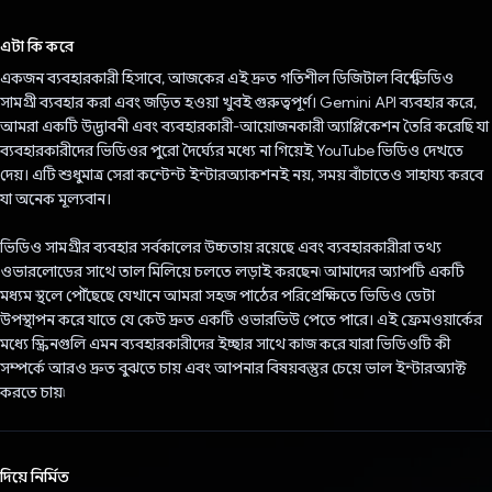
ভোট দিয়েছেন!
এটা কি করে
একজন ব্যবহারকারী হিসাবে, আজকের এই দ্রুত গতিশীল ডিজিটাল বিশ্বে ভিডিও
সামগ্রী ব্যবহার করা এবং জড়িত হওয়া খুবই গুরুত্বপূর্ণ। Gemini API ব্যবহার করে,
আমরা একটি উদ্ভাবনী এবং ব্যবহারকারী-আয়োজনকারী অ্যাপ্লিকেশন তৈরি করেছি যা
ব্যবহারকারীদের ভিডিওর পুরো দৈর্ঘ্যের মধ্যে না গিয়েই YouTube ভিডিও দেখতে
দেয়। এটি শুধুমাত্র সেরা কন্টেন্ট ইন্টারঅ্যাকশনই নয়, সময় বাঁচাতেও সাহায্য করবে
যা অনেক মূল্যবান।
ভিডিও সামগ্রীর ব্যবহার সর্বকালের উচ্চতায় রয়েছে এবং ব্যবহারকারীরা তথ্য
ওভারলোডের সাথে তাল মিলিয়ে চলতে লড়াই করছেন৷ আমাদের অ্যাপটি একটি
মধ্যম স্থলে পৌঁছেছে যেখানে আমরা সহজ পাঠের পরিপ্রেক্ষিতে ভিডিও ডেটা
উপস্থাপন করে যাতে যে কেউ দ্রুত একটি ওভারভিউ পেতে পারে। এই ফ্রেমওয়ার্কের
মধ্যে স্ক্রিনগুলি এমন ব্যবহারকারীদের ইচ্ছার সাথে কাজ করে যারা ভিডিওটি কী
সম্পর্কে আরও দ্রুত বুঝতে চায় এবং আপনার বিষয়বস্তুর চেয়ে ভাল ইন্টারঅ্যাক্ট
করতে চায়৷
দিয়ে নির্মিত