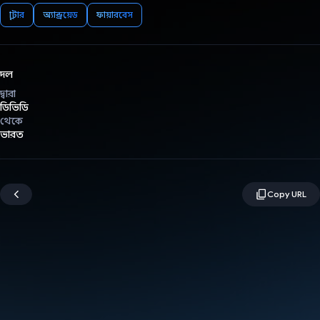
ফ্লাটার
অ্যান্ড্রয়েড
ফায়ারবেস
দল
দ্বারা
ডিভিডি
থেকে
ভারত