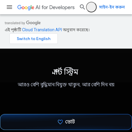
সাইন-ইন করুন
এই পৃষ্ঠাটি
Cloud Translation API
অনুবাদ করেছে।
স্মার্ট স্ট্রিম
আরও বেশি বুদ্ধিমান নিযুক্ত থাকুন, আর বেশি দিন নয়
ভোট