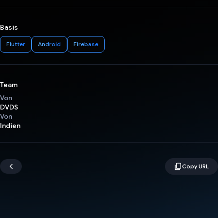
Basis
Flutter
Android
Firebase
Team
Von
DVDS
Von
Indien