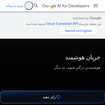
ورود به برنامه
این صفحه به‌وسیله
ترجمه شده است.
جریان هوشمند
هوشمندتر درگیر شوید، نه دیگر
رای دهید