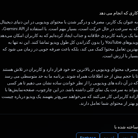
رای داد!
کاری که انجام می دهد
به عنوان یک کاربر، مصرف و درگیر شدن با محتوای ویدیویی در این دنیای دیجیتال
که به سرعت در حال حرکت است، بسیار مهم است. با استفاده از Gemini API،
ما یک برنامه کاربردی خلاقانه و جذاب ایجاد کرده‌ایم که به کاربران امکان می‌دهد
ویدیوهای YouTube را بدون گذراندن کل طول ویدیو تماشا کنند. این نه تنها به
بهترین تعامل محتوا کمک می کند، بلکه باعث صرفه جویی در زمان می شود که
بسیار با ارزش است.
مصرف محتوای ویدیویی در بالاترین حد خود قرار دارد و کاربران در تلاش هستند
تا با حجم بیش از حد اطلاعات همراه شوند. برنامه ما به حد متوسطی می رسد
که در آن داده های ویدیویی را از نظر خواندن ساده نشان می دهیم تا هر کسی
بتواند به سرعت یک نمای کلی داشته باشد. در این چارچوب، صفحه‌نمایش‌ها با
اراده کاربرانی کار می‌کنند که می‌خواهند سریع‌تر بفهمند یک ویدیو درباره چیست
و بهتر از محتوای شما تعامل دارند.
ساخته شده با
بال زدن
اندروید
Firebase