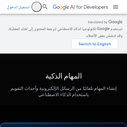
تسجيل الدخول
تستخدم Google تكنولوجيا الذكاء الاصطناعي لترجمة المحتوى إلى لغتك المفضّلة،
وقد تتضمّن بعض الأخطاء.
المهام الذكية
إنشاء المهام تلقائيًا من الرسائل الإلكترونية وأحداث التقويم
باستخدام الذكاء الاصطناعي