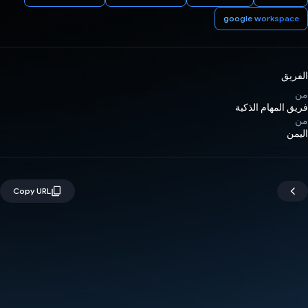
google workspace
الفريق
من
فريق المهام الذكية
من
اليمن