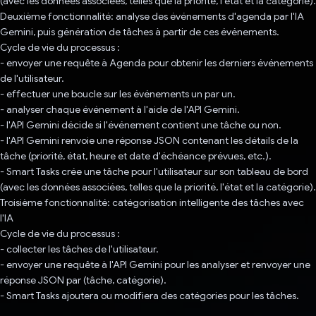
(avec les données associées, telles que la priorité, l'état et la catégorie).
Deuxième fonctionnalité: analyse des événements d'agenda par l'IA
Gemini, puis génération de tâches à partir de ces événements.
Cycle de vie du processus :
- envoyer une requête à Agenda pour obtenir les derniers événements
de l'utilisateur.
- effectuer une boucle sur les événements un par un.
- analyser chaque événement à l'aide de l'API Gemini.
- l'API Gemini décide si l'événement contient une tâche ou non.
- l'API Gemini renvoie une réponse JSON contenant les détails de la
tâche (priorité, état, heure et date d'échéance prévues, etc.).
- Smart Tasks crée une tâche pour l'utilisateur sur son tableau de bord
(avec les données associées, telles que la priorité, l'état et la catégorie).
Troisième fonctionnalité: catégorisation intelligente des tâches avec
l'IA
Cycle de vie du processus :
- collecter les tâches de l'utilisateur.
- envoyer une requête à l'API Gemini pour les analyser et renvoyer une
réponse JSON par (tâche, catégorie).
- Smart Tasks ajoutera ou modifiera des catégories pour les tâches.