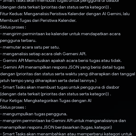
- Smart Tasks akan membuat tugas untuk pengguna di dasbor
(dengan data terkait (prioritas dan status serta kategori)) .
Fitur Kedua: Menganalisis Peristiwa Kalender dengan AI Gemini, lalu
Membuat Tugas dari Peristiwa Kalender.
Siklus proses :
- mengirim permintaan ke kalender untuk mendapatkan acara
pengguna terbaru.
- memutar acara satu per satu.
- menganalisis setiap acara oleh Gemeni API.
- Gemini API Memutuskan apakah acara berisi tugas atau tidak.
- Gemini API menampilkan respons JSON yang berisi detail tugas
dengan (prioritas dan status serta waktu yang diharapkan dan tanggal
jatuh tempo yang diharapkan serta detail lainnya.)
- Smart Tasks akan membuat tugas untuk pengguna di dasbor
(dengan data terkait (prioritas dan status serta kategori)) .
Fitur Ketiga: Mengkategorikan Tugas dengan AI
Siklus proses :
- mengumpulkan tugas pengguna.
- mengirim permintaan ke Gemini API untuk menganalisisnya dan
menampilkan respons JSON berdasarkan (tugas, kategori)
- Smart Tasks akan menambahkan atau memperbarui kategori untuk