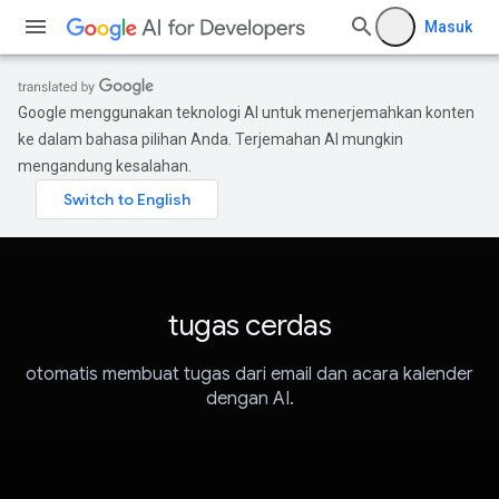
Masuk
Google menggunakan teknologi AI untuk menerjemahkan konten
ke dalam bahasa pilihan Anda. Terjemahan AI mungkin
mengandung kesalahan.
tugas cerdas
otomatis membuat tugas dari email dan acara kalender
dengan AI.