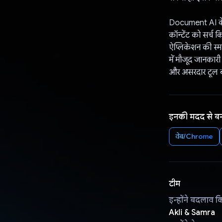
Document AI के
कॉन्टेंट को सर्च
ऐप्लिकेशन की स्मा
में मौजूद जानकार
और असरदार टूल बन
इनकी मदद से ब
वेब/Chrome
टीम
इन्होंने बदलाव क
Akli & Samra