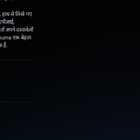
 हाथ से लिखे गए
ह एपीआई,
 अपने दस्तावेज़ों
t Touma एक बेहतर
 है.