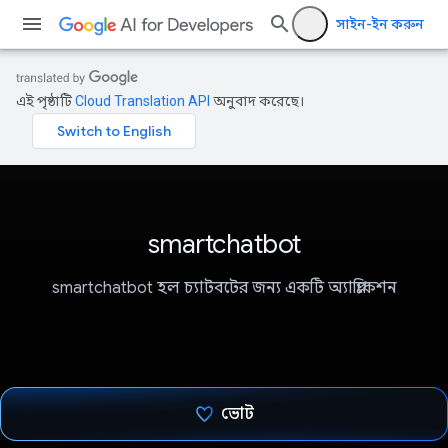
সাইন-ইন করুন
এই পৃষ্ঠাটি
Cloud Translation API
অনুবাদ করেছে।
smartchatbot
smartchatbot হল চ্যাটবটের জন্য একটি অ্যাপ্লিকেশন
ভোট