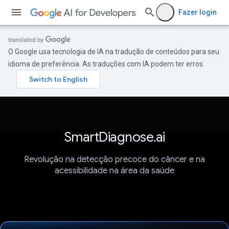
Fazer login
O Google usa tecnologia de IA na tradução de conteúdos para seu
idioma de preferência. As traduções com IA podem ter erros.
SmartDiagnose.ai
Revolução na detecção precoce do câncer e na
acessibilidade na área da saúde