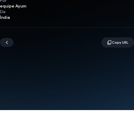
Por
equipe Ayum
De
Índia