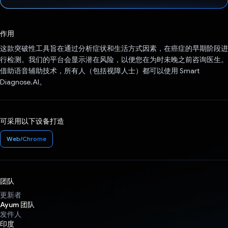
已投票！
作用
这款突破性工具旨在通过分析症状和生活方式因素，在癌症的早期阶段进
行检测。我们的平台会显示潜在风险，以便您在为时未晚之前咨询医生。
借助语音辅助技术，所有人（包括视障人士）都可以使用 Smart
Diagnose.AI。
可采用以下设备打造
Web/Chrome
团队
更新者
Ayum 团队
发件人
印度