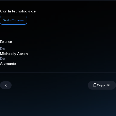
Con la tecnología de
Web/Chrome
Equipo
De
Michael y Aaron
De
Alemania