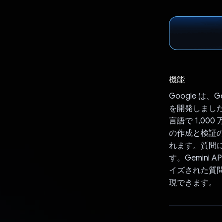
機能
Google 
を開発しまし
言語で 1,0
の作成と検証
れます。質問
す。Gemin
イズされた質
現できます。