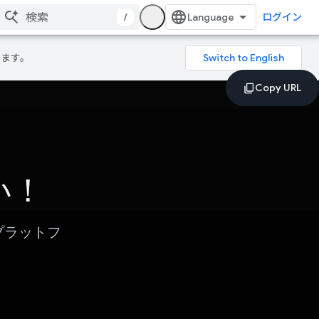
/
ログイン
ります。
しい！
プラットフ