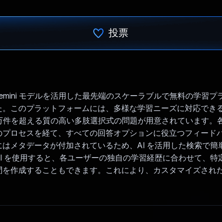
投票
投票済み
は、Gemini モデルを活用した最先端のスケーラブルで無料の学習
た。このプラットフォームには、多様な学習ニーズに対応できるよ
00 万件を超える質の高い多肢選択式の問題が用意されています。
のプロセスを経て、すべての回答オプションに役立つフィード
にはメタデータが付加されているため、AI を活用した検索で簡
i API を使用すると、各ユーザーの独自の学習経歴に合わせて、
問を作成することもできます。これにより、カスタマイズされ