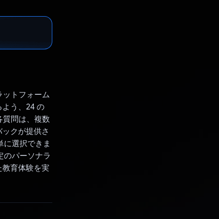
プラットフォーム
う、24 の
各質問は、複数
バックが提供さ
単に選択できま
特定のパーソナラ
た教育体験を実