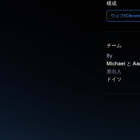
構成
ウェブ/Chrom
チーム
By
Michael と Aa
差出人
ドイツ