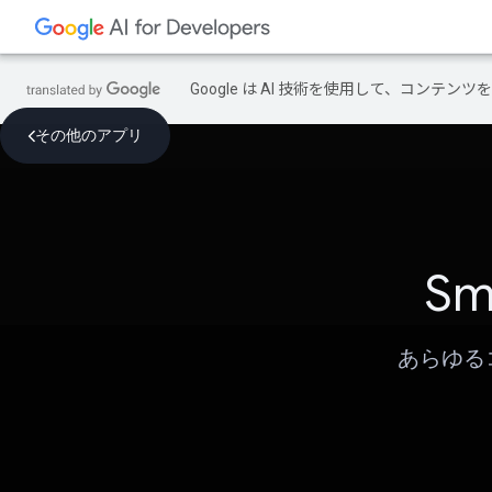
Google は AI 技術を使用して、コン
その他のアプリ
Sm
あらゆる