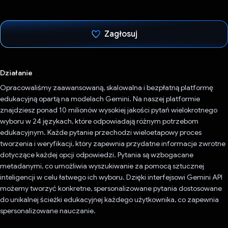
Zagłosuj
Głos oddany
Działanie
Opracowaliśmy zaawansowaną, skalowalna i bezpłatną platformę
edukacyjną opartą na modelach Gemini. Na naszej platformie
znajdziesz ponad 10 milionów wysokiej jakości pytań wielokrotnego
wyboru w 24 językach, które odpowiadają różnym potrzebom
edukacyjnym. Każde pytanie przechodzi wieloetapowy proces
tworzenia i weryfikacji, który zapewnia przydatne informacje zwrotne
dotyczące każdej opcji odpowiedzi. Pytania są wzbogacane
metadanymi, co umożliwia wyszukiwanie za pomocą sztucznej
inteligencji w celu łatwego ich wyboru. Dzięki interfejsowi Gemini API
możemy tworzyć konkretne, spersonalizowane pytania dostosowane
do unikalnej ścieżki edukacyjnej każdego użytkownika, co zapewnia
spersonalizowane nauczanie.