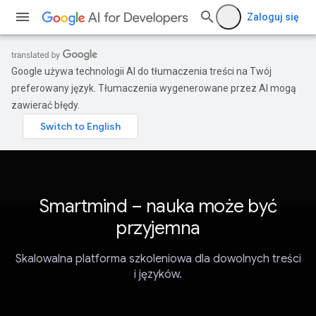
Zaloguj się
Google używa technologii AI do tłumaczenia treści na Twój
preferowany język. Tłumaczenia wygenerowane przez AI mogą
zawierać błędy.
Smartmind – nauka może być
przyjemna
Skalowalna platforma szkoleniowa dla dowolnych treści
i języków.