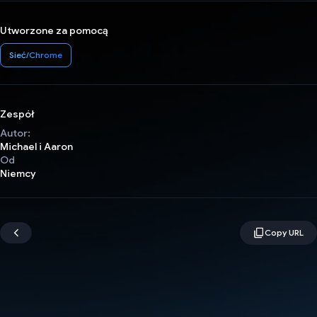
Utworzone za pomocą
Sieć/Chrome
Zespół
Autor:
Michael i Aaron
Od
Niemcy