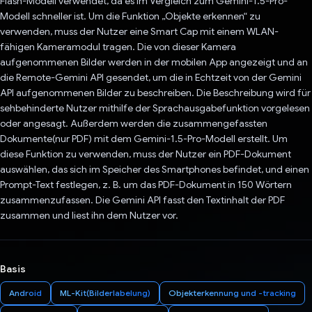
Flash-Modell verwendet, da es im Vergleich zum Gemini-1.5-Pro-
Modell schneller ist. Um die Funktion „Objekte erkennen“ zu
verwenden, muss der Nutzer eine Smart Cap mit einem WLAN-
fähigen Kameramodul tragen. Die von dieser Kamera
aufgenommenen Bilder werden in der mobilen App angezeigt und an
die Remote-Gemini API gesendet, um die in Echtzeit von der Gemini
API aufgenommenen Bilder zu beschreiben. Die Beschreibung wird für
sehbehinderte Nutzer mithilfe der Sprachausgabefunktion vorgelesen
oder angesagt. Außerdem werden die zusammengefassten
Dokumente(nur PDF) mit dem Gemini-1.5-Pro-Modell erstellt. Um
diese Funktion zu verwenden, muss der Nutzer ein PDF-Dokument
auswählen, das sich im Speicher des Smartphones befindet, und einen
Prompt-Text festlegen, z. B. um das PDF-Dokument in 150 Wörtern
zusammenzufassen. Die Gemini API fasst den Textinhalt der PDF
zusammen und liest ihn dem Nutzer vor.
Basis
Android
ML-Kit(Bilderlabelung)
Objekterkennung und -tracking