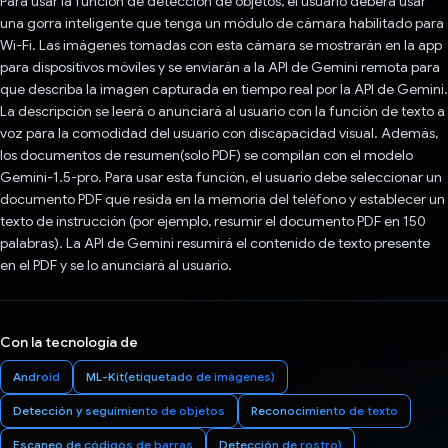
Para usar la función de detección de objetos, el usuario deberá usar
una gorra inteligente que tenga un módulo de cámara habilitado para
Wi-Fi. Las imágenes tomadas con esta cámara se mostrarán en la app
para dispositivos móviles y se enviarán a la API de Gemini remota para
que describa la imagen capturada en tiempo real por la API de Gemini.
La descripción se leerá o anunciará al usuario con la función de texto a
voz para la comodidad del usuario con discapacidad visual. Además,
los documentos de resumen(solo PDF) se compilan con el modelo
Gemini-1.5-pro. Para usar esta función, el usuario debe seleccionar un
documento PDF que resida en la memoria del teléfono y establecer un
texto de instrucción (por ejemplo, resumir el documento PDF en 150
palabras). La API de Gemini resumirá el contenido de texto presente
en el PDF y se lo anunciará al usuario.
Con la tecnología de
Android
ML-Kit(etiquetado de imágenes)
Detección y seguimiento de objetos
Reconocimiento de texto
Escaneo de códigos de barras
Detección de rostro)