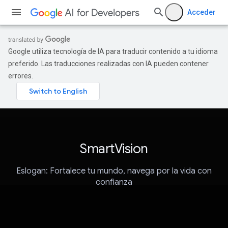
Acceder
Google utiliza tecnología de IA para traducir contenido a tu idioma
preferido. Las traducciones realizadas con IA pueden contener
errores.
SmartVision
Eslogan: Fortalece tu mundo, navega por la vida con
confianza