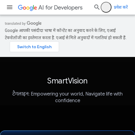
प्रवेश करें
Google आपकी पसंदीदा भाषा में कॉन्टेंट का अनुवाद करने के लिए, एआई
टेक्नोलॉजी का इस्तेमाल करता है. एआई से मिले अनुवादों में गलतियां हो सकती हैं.
SmartVision
टैगलाइन: Empowering your world, Navigate life with
confidence