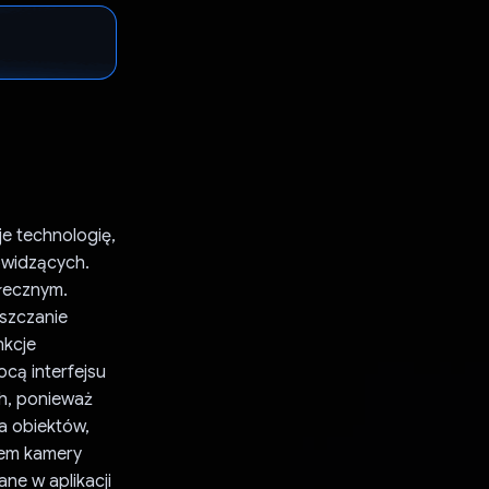
e technologię,
owidzących.
ołecznym.
eszczanie
nkcje
ą interfejsu
sh, ponieważ
ia obiektów,
łem kamery
ne w aplikacji