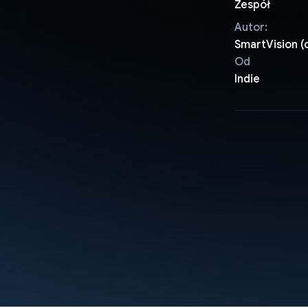
Zespół
Autor:
SmartVision (
Od
Indie