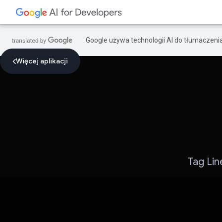
Google używa technologii AI do tłumaczeni
Więcej aplikacji
Tag Lin