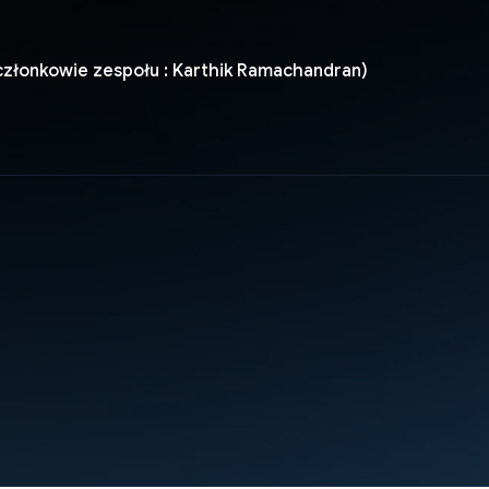
członkowie zespołu : Karthik Ramachandran)