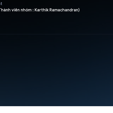
ật
Thành viên nhóm : Karthik Ramachandran)