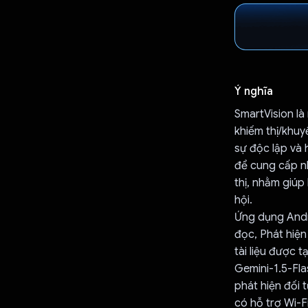
Ý nghĩa
SmartVision là
khiếm thị/khuy
sự độc lập và 
để cung cấp n
thị, nhằm giúp
hội.
Ứng dụng Andro
đọc, Phát hiện
tài liệu được 
Gemini-1.5-Fla
phát hiện đối
có hỗ trợ Wi-F