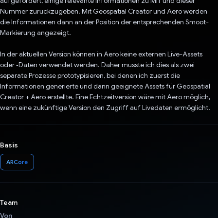
aufgefordert, einige relevante Informationen zu MIT und dieser
Nummer zurückzugeben. Mit Geospatial Creator und Aero werden
die Informationen dann an der Position der entsprechenden Smoot-
Markierung angezeigt.
In der aktuellen Version können in Aero keine externen Live-Assets
oder ‑Daten verwendet werden. Daher musste ich dies als zwei
separate Prozesse prototypisieren, bei denen ich zuerst die
Informationen generierte und dann geeignete Assets für Geospatial
Creator + Aero erstellte. Eine Echtzeitversion wäre mit Aero möglich,
wenn eine zukünftige Version den Zugriff auf Livedaten ermöglicht.
Basis
ARCore
Team
Von