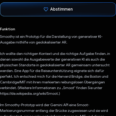
Abstimmen
Du hast abgestimmt
Funktion
Smoothy ist ein Prototyp für die Darstellung von generativer KI-
Ausgabe mithilfe von geolokalisierter AR.
Ich wollte den richtigen Kontext und die richtige Aufgabe finden, in
denen sowohl die Ausgabewerte der generativen KI als auch die
physischen Standorte in geolokalisierter AR gemeinsam untersucht
werden. Eine App für die Reiseunterstützung eignete sich dafür
perfekt. Ich entschied mich für die Harvard Bridge, die Boston und
Cambridge/MIT mit ihren markierten reibungslosen Übergängen
verbindet. (Weitere Informationen zu „Smoot“ finden Sie unter
https://de.wikipedia.org/wiki/Smoot.)
Im Smoothy-Prototyp wird der Gemini API eine Smoot-
Markierungsnummer entlang der Brücke zugewiesen und sie wird