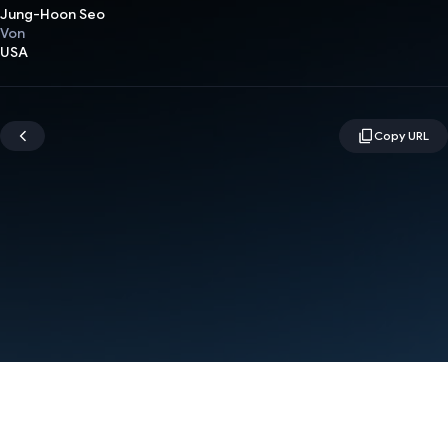
Jung-Hoon Seo
Von
USA