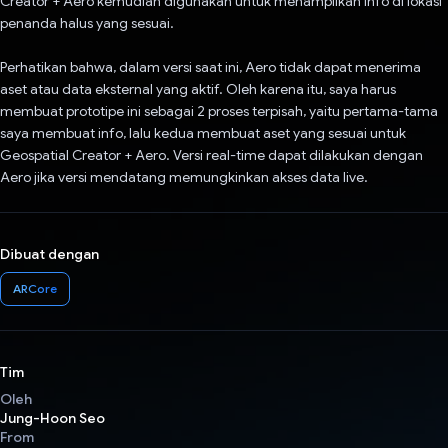
Creator + Aero kemudian digunakan untuk menampilkan info di lokasi
penanda halus yang sesuai.
Perhatikan bahwa, dalam versi saat ini, Aero tidak dapat menerima
aset atau data eksternal yang aktif. Oleh karena itu, saya harus
membuat prototipe ini sebagai 2 proses terpisah, yaitu pertama-tama
saya membuat info, lalu kedua membuat aset yang sesuai untuk
Geospatial Creator + Aero. Versi real-time dapat dilakukan dengan
Aero jika versi mendatang memungkinkan akses data live.
Dibuat dengan
ARCore
Tim
Oleh
Jung-Hoon Seo
From