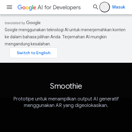
Masuk
Google menggunakan teknologi AI untuk menerjemahkan konten
ke dalam bahasa pilihan Anda. Terjemahan AI mungkin
mengandung kesalahan.
Smoothie
Prototipe untuk menampilkan output AI generatif
menggunakan AR yang digeolokasikan.