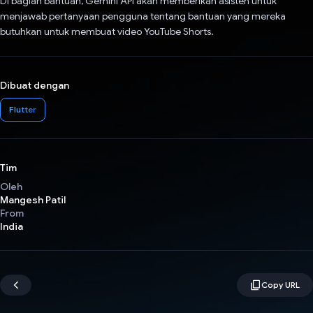
Di bagian bantuan, Gemini API akan memberikan asisten untuk
menjawab pertanyaan pengguna tentang bantuan yang mereka
butuhkan untuk membuat video YouTube Shorts.
Dibuat dengan
Flutter
Tim
Oleh
Mangesh Patil
From
India