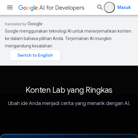
Masuk
Google menggunakan teknologi AI untuk menerjemahkan konten
ke dalam bahasa pilihan Anda. Terjemahan AI mungkin
mengandung kesalahan.
Konten Lab yang Ringkas
Ubah ide Anda menjadi cerita yang menarik dengan AI.