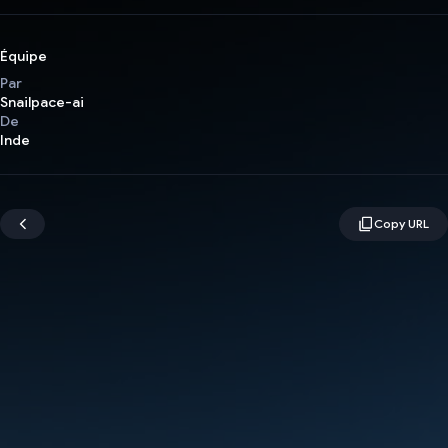
Équipe
Par
Snailpace-ai
De
Inde