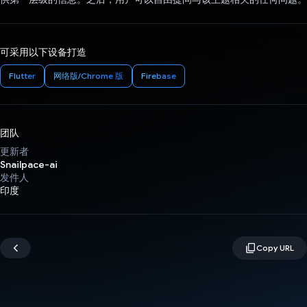
可采用以下设备打造
Flutter
网络版/Chrome 版
Firebase
团队
更新者
Snailpace-ai
发件人
印度