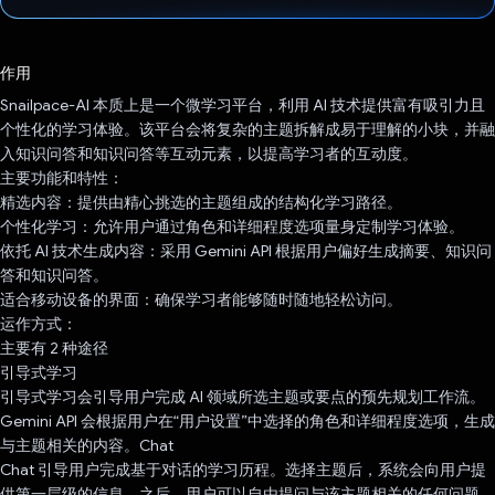
已投票！
作用
Snailpace-AI 本质上是一个微学习平台，利用 AI 技术提供富有吸引力且
个性化的学习体验。该平台会将复杂的主题拆解成易于理解的小块，并融
入知识问答和知识问答等互动元素，以提高学习者的互动度。
主要功能和特性：
精选内容：提供由精心挑选的主题组成的结构化学习路径。
个性化学习：允许用户通过角色和详细程度选项量身定制学习体验。
依托 AI 技术生成内容：采用 Gemini API 根据用户偏好生成摘要、知识问
答和知识问答。
适合移动设备的界面：确保学习者能够随时随地轻松访问。
运作方式：
主要有 2 种途径
引导式学习
引导式学习会引导用户完成 AI 领域所选主题或要点的预先规划工作流。
Gemini API 会根据用户在“用户设置”中选择的角色和详细程度选项，生成
与主题相关的内容。Chat
Chat 引导用户完成基于对话的学习历程。选择主题后，系统会向用户提
供第一层级的信息。之后，用户可以自由提问与该主题相关的任何问题。