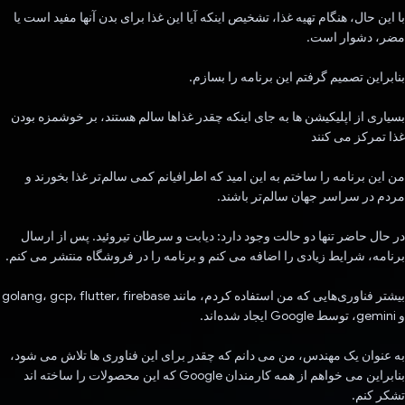
با این حال، هنگام تهیه غذا، تشخیص اینکه آیا این غذا برای بدن آنها مفید است یا
مضر، دشوار است.
بنابراین تصمیم گرفتم این برنامه را بسازم.
بسیاری از اپلیکیشن ها به جای اینکه چقدر غذاها سالم هستند، بر خوشمزه بودن
غذا تمرکز می کنند
من این برنامه را ساختم به این امید که اطرافیانم کمی سالم‌تر غذا بخورند و
مردم در سراسر جهان سالم‌تر باشند.
در حال حاضر تنها دو حالت وجود دارد: دیابت و سرطان تیروئید. پس از ارسال
برنامه، شرایط زیادی را اضافه می کنم و برنامه را در فروشگاه منتشر می کنم.
بیشتر فناوری‌هایی که من استفاده کردم، مانند golang، gcp، flutter، firebase
و gemini، توسط Google ایجاد شده‌اند.
به عنوان یک مهندس، من می دانم که چقدر برای این فناوری ها تلاش می شود،
بنابراین می خواهم از همه کارمندان Google که این محصولات را ساخته اند
تشکر کنم.