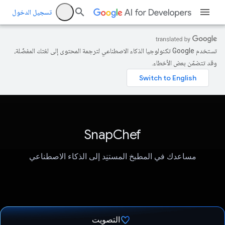
تسجيل الدخول
تستخدم Google تكنولوجيا الذكاء الاصطناعي لترجمة المحتوى إلى لغتك المفضّلة،
وقد تتضمّن بعض الأخطاء.
SnapChef
مساعدك في المطبخ المستنِد إلى الذكاء الاصطناعي
التصويت