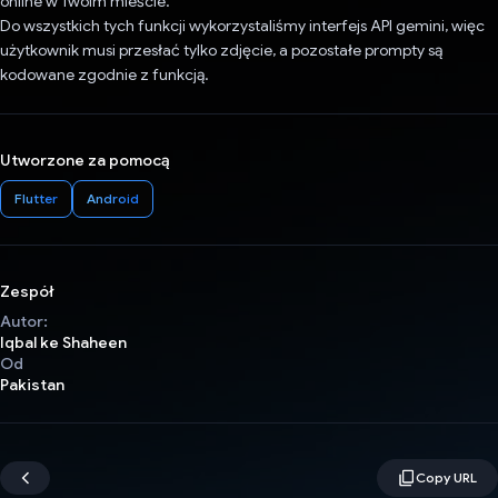
online w Twoim mieście.
Do wszystkich tych funkcji wykorzystaliśmy interfejs API gemini, więc
użytkownik musi przesłać tylko zdjęcie, a pozostałe prompty są
kodowane zgodnie z funkcją.
Utworzone za pomocą
Flutter
Android
Zespół
Autor:
Iqbal ke Shaheen
Od
Pakistan