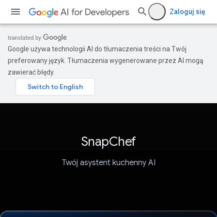
Zaloguj się
Google używa technologii AI do tłumaczenia treści na Twój
preferowany język. Tłumaczenia wygenerowane przez AI mogą
zawierać błędy.
SnapChef
Twój asystent kuchenny AI