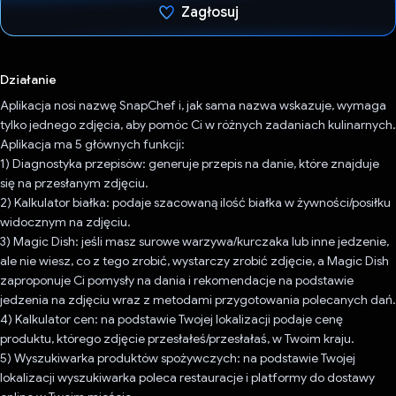
Zagłosuj
Głos oddany
Działanie
Aplikacja nosi nazwę SnapChef i, jak sama nazwa wskazuje, wymaga
tylko jednego zdjęcia, aby pomóc Ci w różnych zadaniach kulinarnych.
Aplikacja ma 5 głównych funkcji:
1) Diagnostyka przepisów: generuje przepis na danie, które znajduje
się na przesłanym zdjęciu.
2) Kalkulator białka: podaje szacowaną ilość białka w żywności/posiłku
widocznym na zdjęciu.
3) Magic Dish: jeśli masz surowe warzywa/kurczaka lub inne jedzenie,
ale nie wiesz, co z tego zrobić, wystarczy zrobić zdjęcie, a Magic Dish
zaproponuje Ci pomysły na dania i rekomendacje na podstawie
jedzenia na zdjęciu wraz z metodami przygotowania polecanych dań.
4) Kalkulator cen: na podstawie Twojej lokalizacji podaje cenę
produktu, którego zdjęcie przesłałeś/przesłałaś, w Twoim kraju.
5) Wyszukiwarka produktów spożywczych: na podstawie Twojej
lokalizacji wyszukiwarka poleca restauracje i platformy do dostawy