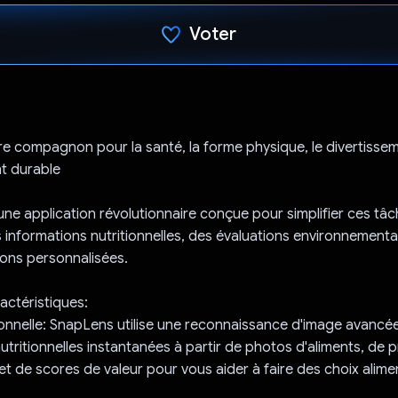
Voter
J'ai voté !
e compagnon pour la santé, la forme physique, le divertissem
t durable
ne application révolutionnaire conçue pour simplifier ces tâ
informations nutritionnelles, des évaluations environnementa
ns personnalisées.
actéristiques:
ionnelle: SnapLens utilise une reconnaissance d'image avancée
tritionnelles instantanées à partir de photos d'aliments, de pr
et de scores de valeur pour vous aider à faire des choix alime