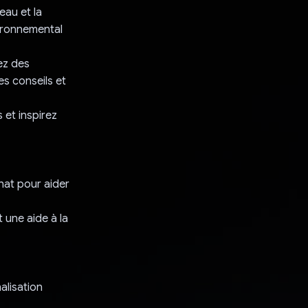
eau et la
vironnemental
ez des
es conseils et
 et inspirez
hat pour aider
 une aide à la
alisation