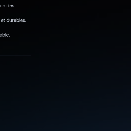
son des
et durables.
able.