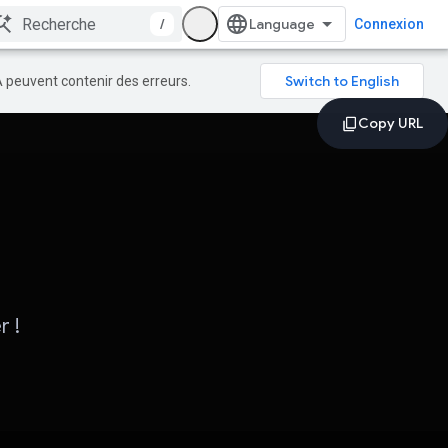
/
Connexion
A peuvent contenir des erreurs.
r !