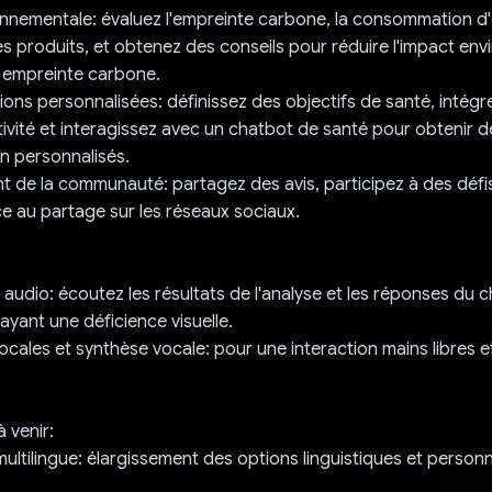
nnementale: évaluez l'empreinte carbone, la consommation d'
des produits, et obtenez des conseils pour réduire l'impact en
e empreinte carbone.
s personnalisées: définissez des objectifs de santé, intégr
tivité et interagissez avec un chatbot de santé pour obtenir d
on personnalisés.
de la communauté: partagez des avis, participez à des défis
ce au partage sur les réseaux sociaux.
udio: écoutez les résultats de l'analyse et les réponses du c
s ayant une déficience visuelle.
les et synthèse vocale: pour une interaction mains libres et
 venir:
multilingue: élargissement des options linguistiques et personn