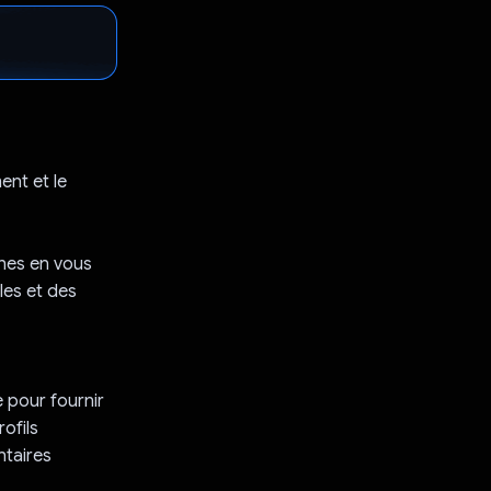
ent et le
ches en vous
les et des
 pour fournir
ofils
ntaires