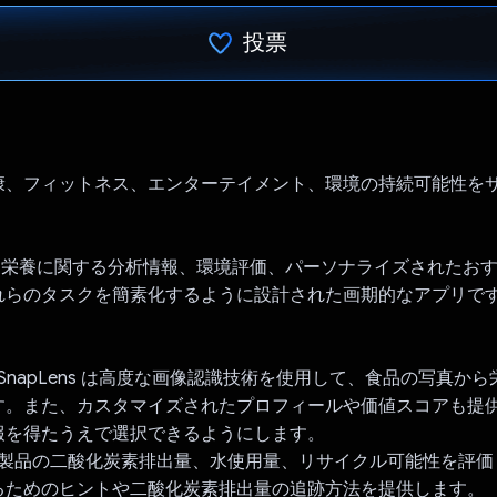
投票
投票済み
s: 健康、フィットネス、エンターテイメント、環境の持続可能性
s は、栄養に関する分析情報、環境評価、パーソナライズされたお
れらのタスクを簡素化するように設計された画期的なアプリで
 SnapLens は高度な画像認識技術を使用して、食品の写真か
す。また、カスタマイズされたプロフィールや価値スコアも提
報を得たうえで選択できるようにします。
: 製品の二酸化炭素排出量、水使用量、リサイクル可能性を評
るためのヒントや二酸化炭素排出量の追跡方法を提供します。