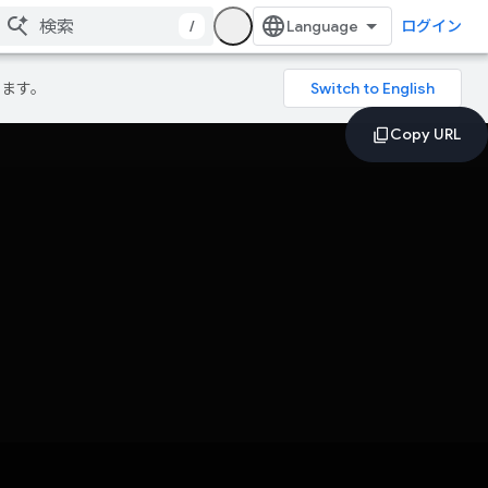
/
ログイン
ります。