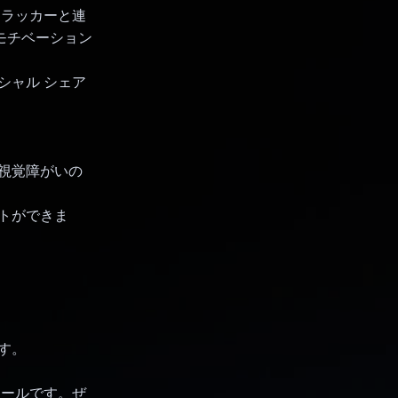
トラッカーと連
やモチベーション
シャル シェア
、視覚障がいの
トができま
す。
ツールです。ぜ