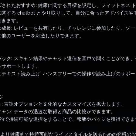
されたおすすめ: 健康に関する目標を設定し、フィットネス 
関する chatbot とやり取りして、自分に合ったアドバイス
できます。
成長: レビューを共有したり、チャレンジに参加したり、ソー
て他のユーザーを刺激したりできます。
バック: スキャン結果やチャット返信を音声で聞くことができ
をサポートします。
とテキスト読み上げ: ハンズフリーでの操作や読み上げのサポー
:
ト: 言語オプションと文化的なカスタマイズを拡大します。
ャン: データの迅速な取得と商品の比較ができます。
健康的で持続可能な選択をすることで、報酬やバッジを獲得できま
s は、より健康的で持続可能なライフスタイルを送るための究極の