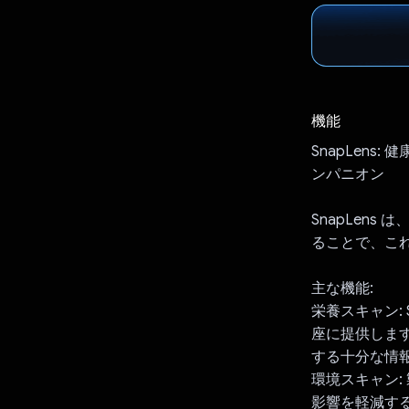
機能
SnapLen
ンパニオン
SnapLen
ることで、こ
主な機能:
栄養スキャン:
座に提供しま
する十分な情
環境スキャン
影響を軽減す