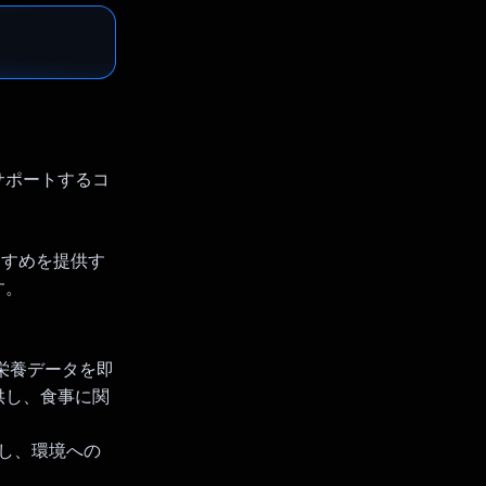
をサポートするコ
すすめを提供す
す。
ら栄養データを即
供し、食事に関
価し、環境への