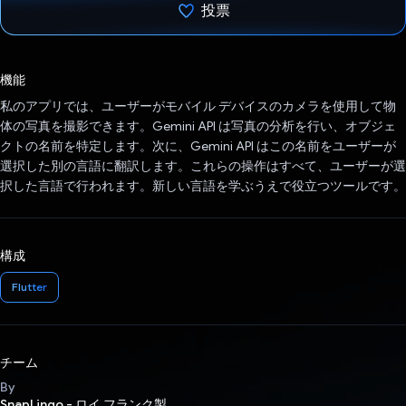
投票
投票済み
機能
私のアプリでは、ユーザーがモバイル デバイスのカメラを使用して物
体の写真を撮影できます。Gemini API は写真の分析を行い、オブジェ
クトの名前を特定します。次に、Gemini API はこの名前をユーザーが
選択した別の言語に翻訳します。これらの操作はすべて、ユーザーが選
択した言語で行われます。新しい言語を学ぶうえで役立つツールです。
構成
Flutter
チーム
By
SnapLingo - ロイ フランク製