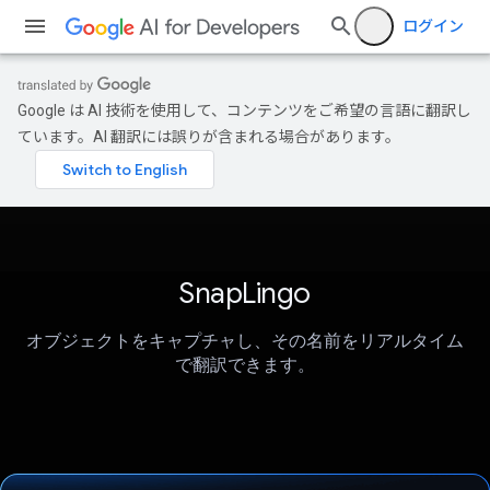
ログイン
Google は AI 技術を使用して、コンテンツをご希望の言語に翻訳し
ています。AI 翻訳には誤りが含まれる場合があります。
SnapLingo
オブジェクトをキャプチャし、その名前をリアルタイム
で翻訳できます。