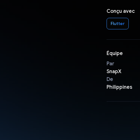
Conçu avec
Flutter
Équipe
Par
SnapX
De
Philippines