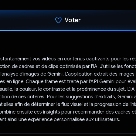
Voter
J'ai voté !
nstantanément vos vidéos en contenus captivants pour les ré
ction de cadres et de clips optimisée par l'IA. J'utilise les fonc
'analyse d'images de Gemini. L'application extrait des images 
es en ligne. Chaque frame est traité par l'API Gemini pour éval
uelle, la couleur, le contraste et la proéminence du sujet. L'IA
tion de ces critères. Pour les suggestions d'extraits, Gemini a
elles afin de déterminer le flux visuel et la progression de l'hi
combine ensuite ces insights pour recommander des cadres et
ant ainsi une expérience personnalisée aux utilisateurs.