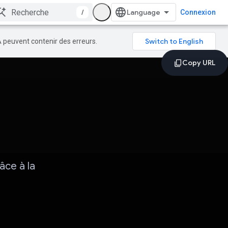
/
Connexion
A peuvent contenir des erreurs.
âce à la