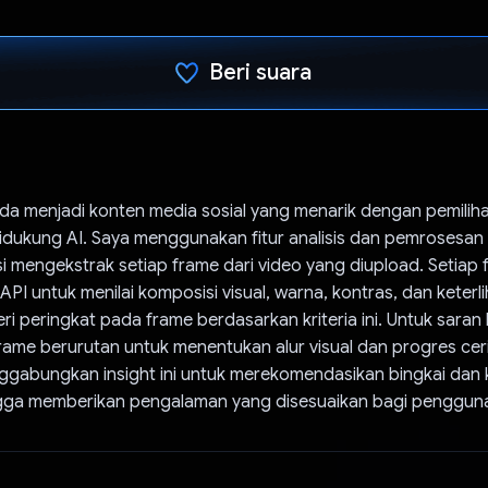
Beri suara
Telah memilih.
a menjadi konten media sosial yang menarik dengan pemiliha
didukung AI. Saya menggunakan fitur analisis dan pemrosesa
si mengekstrak setiap frame dari video yang diupload. Setiap
API untuk menilai komposisi visual, warna, kontras, dan keterl
i peringkat pada frame berdasarkan kriteria ini. Untuk saran k
rame berurutan untuk menentukan alur visual dan progres cerit
gabungkan insight ini untuk merekomendasikan bingkai dan k
ngga memberikan pengalaman yang disesuaikan bagi penggun