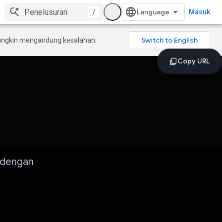
/
Masuk
mungkin mengandung kesalahan.
 dengan