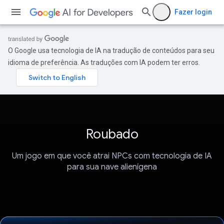
Fazer login
O Google usa tecnologia de IA na tradução de conteúdos para seu
idioma de preferência. As traduções com IA podem ter erros.
Roubado
Um jogo em que você atrai NPCs com tecnologia de IA
para sua nave alienígena