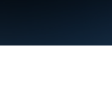
Kushtet
Privatësia
Manage cookies