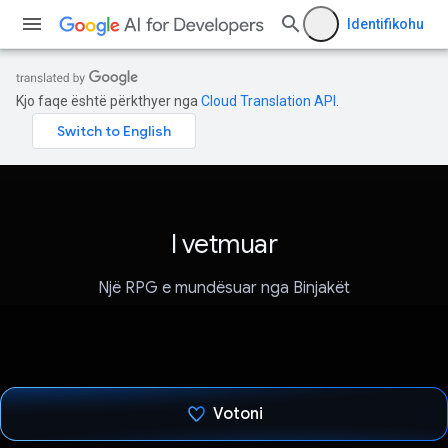
Identifikohu
Kjo faqe është përkthyer nga
Cloud Translation API
.
I vetmuar
Një RPG e mundësuar nga Binjakët
Votoni