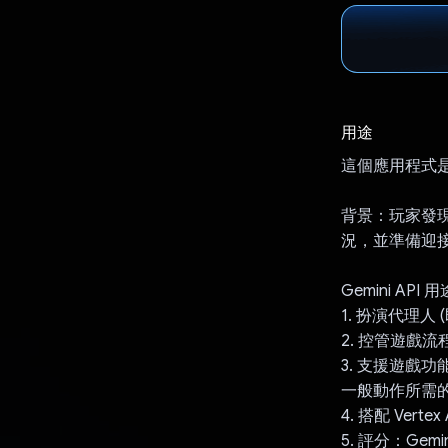
用途
這個應用程式
背景：玩家發
況，並準備迎
Gemini API 
1. 扮演代理
2. 控管遊戲流
3. 支援遊戲
一般動作所需
4. 搭配 Ver
5. 評分：G