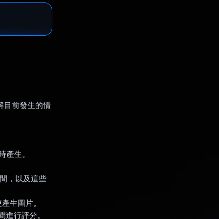
解目前發生的情
即時產生。
時間，以及這些
，以便產生圖片。
空間進行評分。