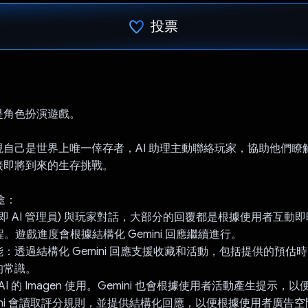
投票
已投票！
是角色扮演遊戲。
現自己是世界上唯一倖存者，AI 助理主動聯絡玩家，協助他們瞭
接即將到來的生存挑戰。
用途：
人 (即 AI 管理員) 與玩家對話，大部分的回覆都是根據使用者互動
程。遊戲進度會根據結構化 Gemini 回應繼續進行。
功能：透過結構化 Gemini 回應支援收藏和活動，包括提供的預估
的常識。
tex AI 的 Imagen 使用。Gemini 也會根據使用者活動產生提示
emini 會讀取評分規則，並提供結構化回應，以便根據使用者廣告