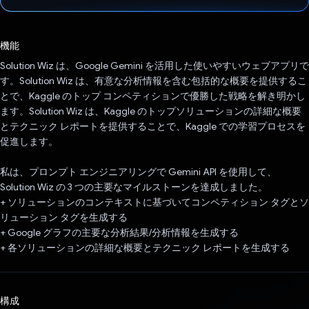
投票済み
機能
Solution Wiz は、Google Gemini を活用した使いやすいウェブアプリで
す。Solution Wiz は、有意な分析情報を含む包括的な概要を提供するこ
とで、Kaggle のトップ コンペティションで優勝した戦略を解き明かし
ます。Solution Wiz は、Kaggle のトップソリューションの詳細な概要
とテクニック レポートを提供することで、Kaggle での学習プロセスを
促進します。
私は、プロンプト エンジニアリングで Gemini API を使用して、
Solution Wiz の 3 つの主要なマイルストーンを達成しました。
+ ソリューションのコンテキストに基づいてコンペティション タグとソ
リューション タグを生成する
+ Google グラフの主要な分析結果/分析情報を生成する
+ 各ソリューションの詳細な概要とテクニック レポートを生成する
構成