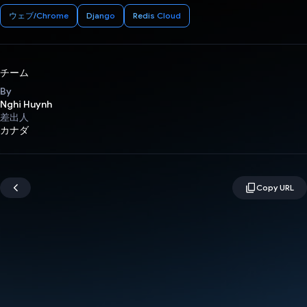
ウェブ/Chrome
Django
Redis Cloud
チーム
By
Nghi Huynh
差出人
カナダ